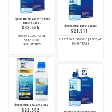
LÍQUIDO MULTIPROPOSITO RENU
FRESH X 355ML
LÍQUIDO RENU FRESH X 120ML
$33.565
$21.911
HASTA
3
CUOTAS DE
HASTA
3
CUOTAS DE
$7.303,67
$11.188,33
SIN INTERÉS
SIN INTERÉS
LÍQUIDO RENU ADVANCE X 120ML
$22.582