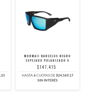
MORMAII BARCELOS NEGRO
ESPEJADO POLARIZADO 5
$147.415
,33
HASTA
6
CUOTAS DE
$24.569,17
SIN INTERÉS