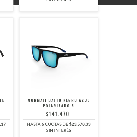
TE
MORMAII DAITO NEGRO AZUL
POLARIZADO 5
$141.470
,17
HASTA
6
CUOTAS DE
$23.578,33
SIN INTERÉS