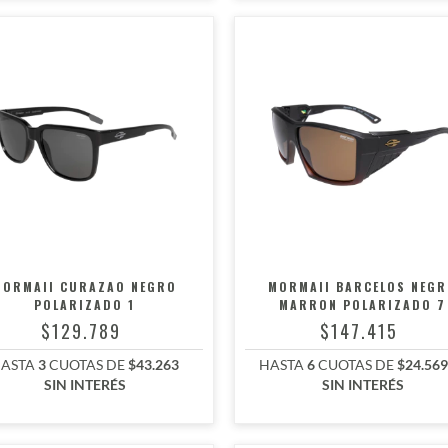
MORMAII CURAZAO NEGRO
MORMAII BARCELOS NEG
POLARIZADO 1
MARRON POLARIZADO 7
$129.789
$147.415
ASTA
3
CUOTAS DE
$43.263
HASTA
6
CUOTAS DE
$24.569
SIN INTERÉS
SIN INTERÉS