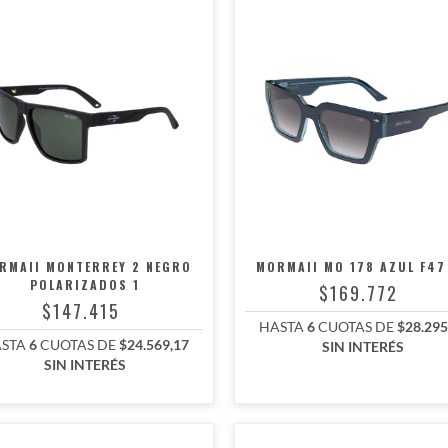
MORMAII MO 178 AZUL F47
RMAII MONTERREY 2 NEGRO
POLARIZADOS 1
$169.772
$147.415
HASTA
6
CUOTAS DE
$28.295
STA
6
CUOTAS DE
$24.569,17
SIN INTERÉS
SIN INTERÉS