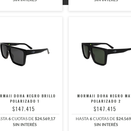
RMAII DOHA NEGRO BRILLO
MORMAII DOHA NEGRO MA
POLARIZADO 1
POLARIZADO 2
$147.415
$147.415
STA
6
CUOTAS DE
$24.569,17
HASTA
6
CUOTAS DE
$24.569
SIN INTERÉS
SIN INTERÉS