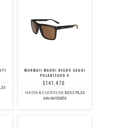
971
MORMAII MADRI NEGRO CAQUI
POLARIZADO 6
$141.470
,33
HASTA
6
CUOTAS DE
$23.578,33
SIN INTERÉS