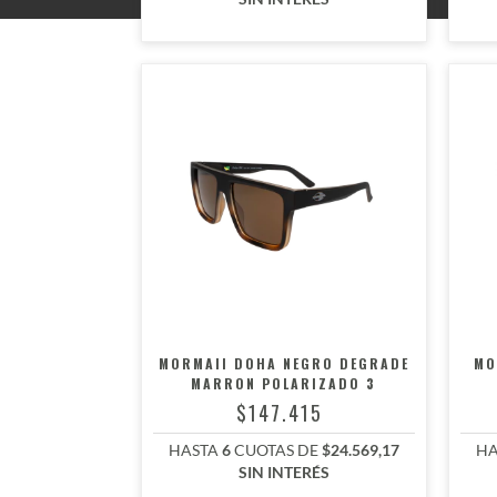
MORMAII DOHA NEGRO DEGRADE
MO
MARRON POLARIZADO 3
$147.415
HASTA
6
CUOTAS DE
$24.569,17
HA
SIN INTERÉS