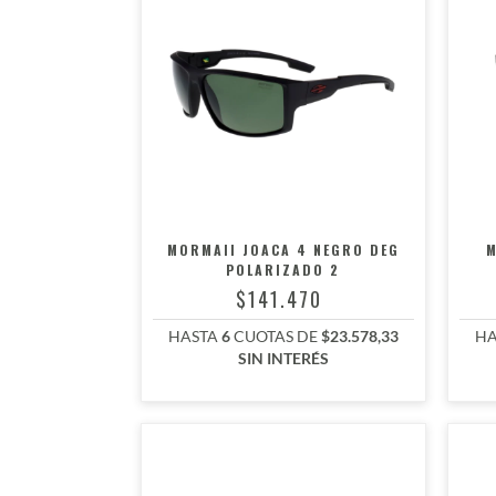
MORMAII JOACA 4 NEGRO DEG
M
POLARIZADO 2
$141.470
HASTA
6
CUOTAS DE
$23.578,33
HA
SIN INTERÉS