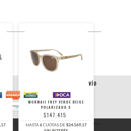
FORMAS DE ENVÍO
MORMAII FREY VERDE BEIGE
POLARIZADO 5
$147.415
,17
HASTA
6
CUOTAS DE
$24.569,17
SIN INTERÉS