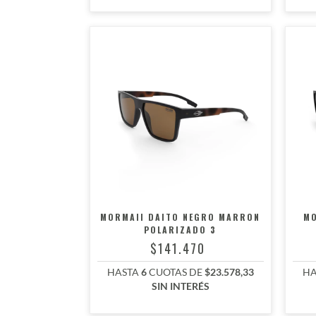
MORMAII DAITO NEGRO MARRON
MO
POLARIZADO 3
$141.470
HASTA
6
CUOTAS DE
$23.578,33
HA
SIN INTERÉS