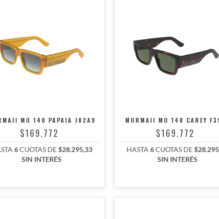
MAII MO 140 PAPAIA J82A9
MORMAII MO 140 CAREY F3
$169.772
$169.772
STA
6
CUOTAS DE
$28.295,33
HASTA
6
CUOTAS DE
$28.295
SIN INTERÉS
SIN INTERÉS