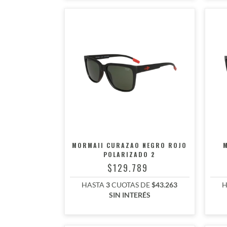
MORMAII CURAZAO NEGRO ROJO
POLARIZADO 2
$129.789
HASTA
3
CUOTAS DE
$43.263
H
SIN INTERÉS