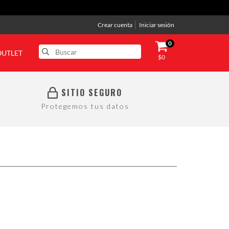
Crear cuenta
Iniciar sesión
0
OUTLET
$0
SITIO SEGURO
Protegemos tus datos