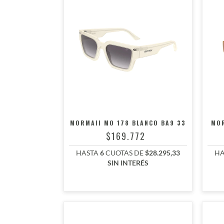
MORMAII MO 178 BLANCO BA9 33
MOR
$169.772
HASTA
6
CUOTAS DE
$28.295,33
HA
SIN INTERÉS