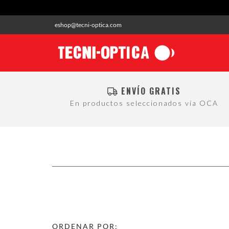
eshop@tecni-optica.com
ENVÍO GRATIS
En productos seleccionados vía OCA
ORDENAR POR: