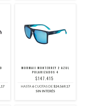
RO
MORMAII MONTERREY 2 AZUL
POLARIZADOS 4
$147.415
,17
HASTA
6
CUOTAS DE
$24.569,17
SIN INTERÉS