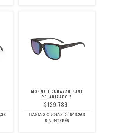
MORMAII CURAZAO FUME
POLARIZADO 5
$129.789
,33
HASTA
3
CUOTAS DE
$43.263
SIN INTERÉS