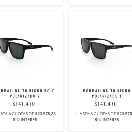
RMAII DAITO NEGRO ROJO
MORMAII DAITO NEGRO
POLARIZADO 2
POLARIZADO 1
$141.470
$141.470
STA
6
CUOTAS DE
$23.578,33
HASTA
6
CUOTAS DE
$23.578
SIN INTERÉS
SIN INTERÉS