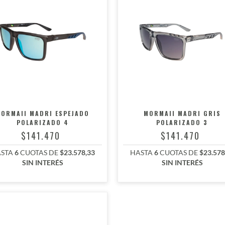
ORMAII MADRI ESPEJADO
MORMAII MADRI GRIS
POLARIZADO 4
POLARIZADO 3
$141.470
$141.470
STA
6
CUOTAS DE
$23.578,33
HASTA
6
CUOTAS DE
$23.578
SIN INTERÉS
SIN INTERÉS