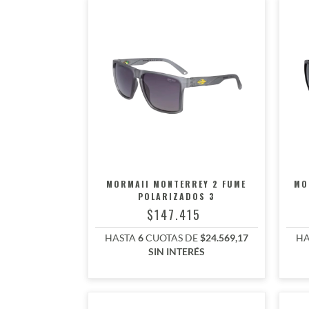
MORMAII MONTERREY 2 FUME
MO
POLARIZADOS 3
$147.415
HASTA
6
CUOTAS DE
$24.569,17
HA
SIN INTERÉS