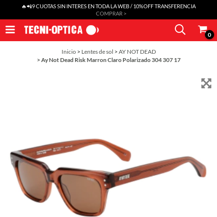
🔥📲9 CUOTAS SIN INTERES EN TODA LA WEB / 10%OFF TRANSFERENCIA
COMPRAR >
0
Inicio
>
Lentes de sol
>
AY NOT DEAD
>
Ay Not Dead Risk Marron Claro Polarizado 304 307 17