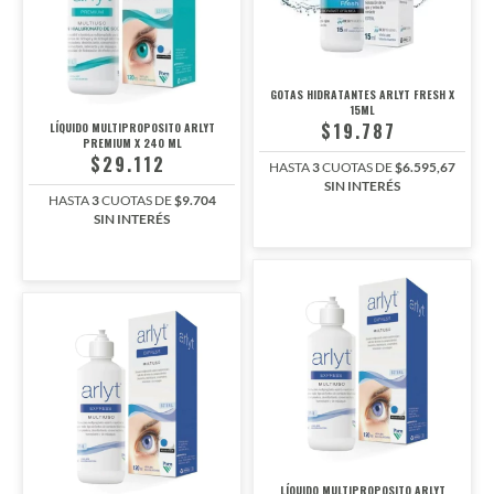
GOTAS HIDRATANTES ARLYT FRESH X
15ML
$19.787
LÍQUIDO MULTIPROPOSITO ARLYT
PREMIUM X 240 ML
$29.112
HASTA
3
CUOTAS DE
$6.595,67
SIN INTERÉS
HASTA
3
CUOTAS DE
$9.704
SIN INTERÉS
LÍQUIDO MULTIPROPOSITO ARLYT