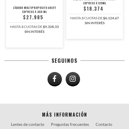
EXPRESS X 120ML
$18.374
LÍQUIDO MULTIPROPOSITO ARLYT
EXPRESS X 360 ML
$27.985
HASTA
3
CUOTAS DE
$6.124,67
SIN INTERÉS
HASTA
3
CUOTAS DE
$9.328,33
SIN INTERÉS
SEGUINOS
MÁS INFORMACIÓN
Lentes de contacto
Preguntas frecuentes
Contacto