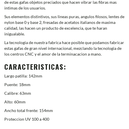
de estas gafas objetos preciados que hacen vibrar las fibras mas
intimas de los usuarios.
Sus elementos distintivos, sus lineas puras, angulos filosos, lentes de
nylon base 0 y base 2, fresadas de acetatos italianos de maxima
calidad, las hacen un producto de excelencia, que te haran
inigualable.
La tecnologia de nuestra fabrica hace posible que podamos fabricar
estas gafas de gran nivel internacional, mezclando la tecnologia de
los centros CNC y el amor de la terminacacion a mano.
CARACTERISTICAS:
Largo patilla: 142mm
Puente: 18mm
Calibre: 63mm
Alto: 60mm
Ancho total frente: 154mm
Proteccion UV 100 a 400