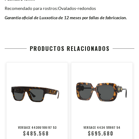
Recomendado para rostros:Ovalados-redondos
Garantia oficial de Luxxotica de 12 meses por fallas de fabricacion.
PRODUCTOS RELACIONADOS
VERSACE 4430U 108/87 53
VERSACE 4434 511987 54
$485.568
$695.680