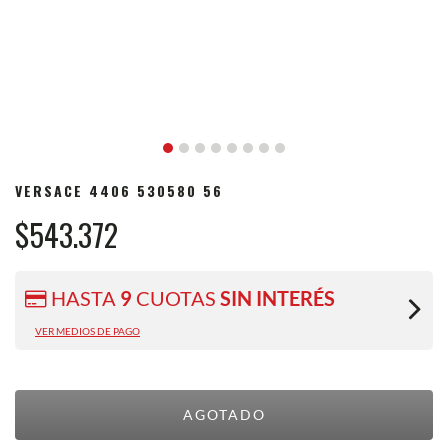
VERSACE 4406 530580 56
$543.372
HASTA
9
CUOTAS
SIN INTERÉS
VER MEDIOS DE PAGO