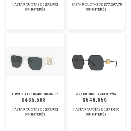
HASTA
9
CUOTAS DE
$53.952
HASTA
9
CUOTAS DE
$77.297,78
SIN INTERÉS
SIN INTERÉS
VERSACE 4403 BLANCO 314/87 57
VERSACE BIGGIE 2248 1261287
$485.568
$646.650
HASTA
9
CUOTAS DE
$53.952
HASTA
9
CUOTAS DE
$71.850
SIN INTERÉS
SIN INTERÉS