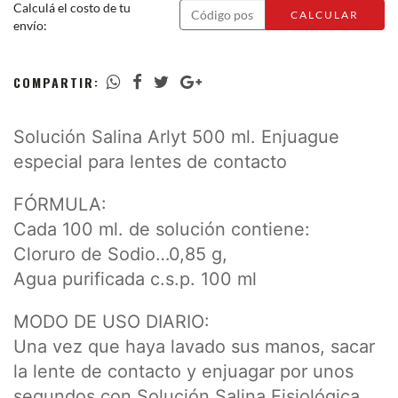
Calculá el costo de tu
CALCULAR
envío:
COMPARTIR:
Solución Salina Arlyt 500 ml. Enjuague
especial para lentes de contacto
FÓRMULA:
Cada 100 ml. de solución contiene:
Cloruro de Sodio…0,85 g,
Agua purificada c.s.p. 100 ml
MODO DE USO DIARIO:
Una vez que haya lavado sus manos, sacar
la lente de contacto y enjuagar por unos
segundos con Solución Salina Fisiológica