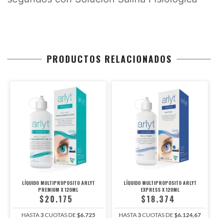
PRODUCTOS RELACIONADOS
LÍQUIDO MULTIPROPOSITO ARLYT
LÍQUIDO MULTIPROPOSITO ARLYT
PREMIUM X 120ML
EXPRESS X 120ML
$20.175
$18.374
HASTA
3
CUOTAS DE
$6.725
HASTA
3
CUOTAS DE
$6.124,67